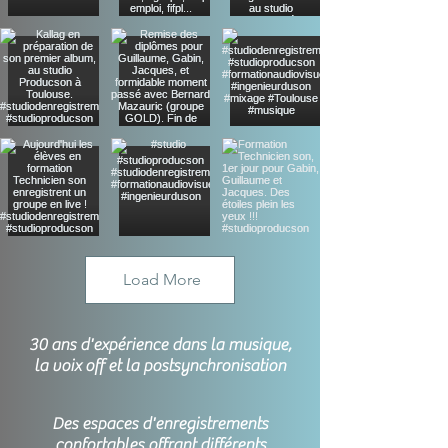
Load More
30 ans d'expérience dans la musique,
la voix off et la postsynchronisation
Des espaces d'enregistrements
confortables offrant différents