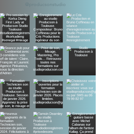
@producsonstudio